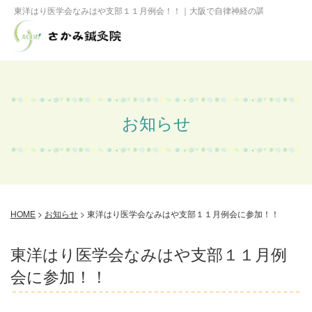
東洋はり医学会なみはや支部１１月例会！！｜大阪で自律神経の調整なら、さ
お知らせ
HOME
>
お知らせ
>
東洋はり医学会なみはや支部１１月例会に参加！！
東洋はり医学会なみはや支部１１月例
会に参加！！