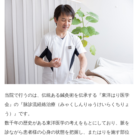
当院で行うのは、伝統ある鍼灸術を伝承する『東洋はり医学
会』の『脉診流経絡治療（みゃくしんりゅうけいらくちりょ
う）』です。
数千年の歴史がある東洋医学の考えをもとにしており、脈を
診ながら患者様の心身の状態を把握し、またはりを施す部位