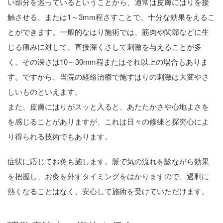
い部分を巡っているということから、通常は皮膚にはりを接
触させる、または1～3mm程さすことで、十分な効果をえるこ
とができます。一般的なはり施術では、筋肉や関節などに生
じる痛みに対して、直接深くさして刺激を与えることが多
く、その深さは10～30mm程またはそれ以上の場合もありま
す。ですから、当院の経絡治療で施すはりの刺激は大変やさ
しいものといえます。
また、皮膚にはりがスッと入ると、あたたかさや心地よさを
を感じることがありますが、これは日々の修練と探究心によ
り得られる技術でもあります。
症状に応じてお灸も施します。脈で気の流れを診ながら効果
を把握し、お灸を外すタイミングをはかりますので、過剰に
熱くなることはなく、安心して施術を受けていただけます。