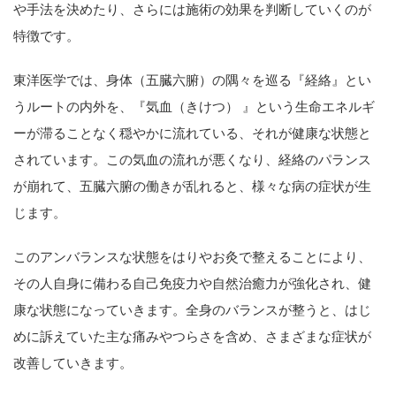
や手法を決めたり、さらには施術の効果を判断していくのが
特徴です。
東洋医学では、身体（五臓六腑）の隅々を巡る『経絡』とい
うルートの内外を、『気血（きけつ） 』という生命エネルギ
ーが滞ることなく穏やかに流れている、それが健康な状態と
されています。この気血の流れが悪くなり、経絡のパランス
が崩れて、五臓六腑の働きが乱れると、様々な病の症状が生
じます。
このアンバランスな状態をはりやお灸で整えることにより、
その人自身に備わる自己免疫力や自然治癒力が強化され、健
康な状態になっていきます。全身のバランスが整うと、はじ
めに訴えていた主な痛みやつらさを含め、さまざまな症状が
改善していきます。