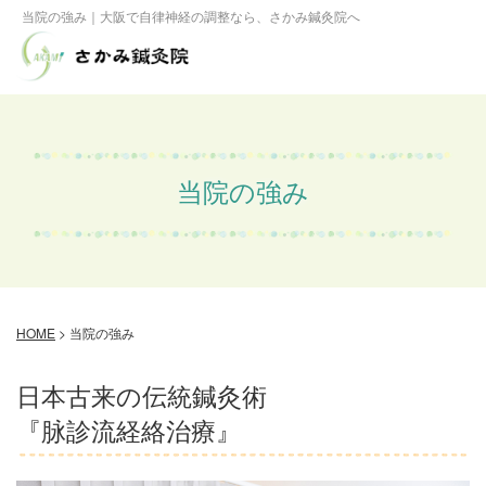
当院の強み｜大阪で自律神経の調整なら、さかみ鍼灸院へ
当院の強み
HOME
>
当院の強み
日本古来の伝統鍼灸術
『脉診流経絡治療』