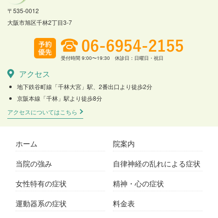
〒535-0012
大阪市旭区千林2丁目3-7
受付時間 9:00〜19:30 休診日：日曜日・祝日
アクセス
地下鉄谷町線「千林大宮」駅、2番出口より徒歩2分
京阪本線「千林」駅より徒歩8分
アクセスについてはこちら
ホーム
院案内
当院の強み
自律神経の乱れによる症状
女性特有の症状
精神・心の症状
運動器系の症状
料金表