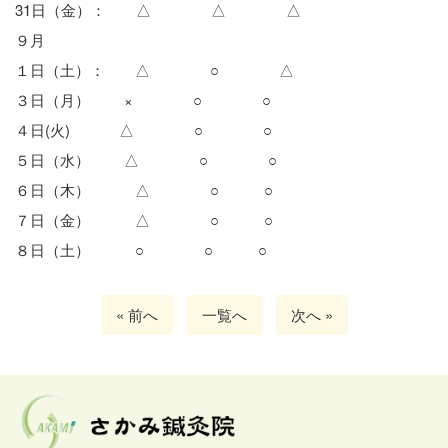
31日（金）： △ △ △
９月
１日（土）： △ ○ △
３日（月） × ○ ○
４日(火) △ ○ ○
５日（水） △ ○ ○
６日（木） △ ○ ○
７日（金） △ ○ ○
８日（土） ○ ○ ○
« 前へ
一覧へ
次へ »