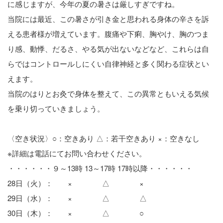
に感じますが、今年の夏の暑さは厳しすぎですね。
当院には最近、この暑さが引き金と思われる身体の辛さを訴
える患者様が増えています。腹痛や下痢、胸やけ、胸のつま
り感、動悸、だるさ、やる気が出ないなどなど、これらは自
らではコントロールしにくい自律神経と多く関わる症状とい
えます。
当院のはりとお灸で身体を整えて、この異常ともいえる気候
を乗り切っていきましょう。
〈空き状況〉○：空きあり △：若干空きあり ×：空きなし
※詳細は電話にてお問い合わせください。
・・・・・・９～13時 13～17時 17時以降・・・・・・
28日（火）： × △ ×
29日（水）： × △ △
30日（木）： × △ ○