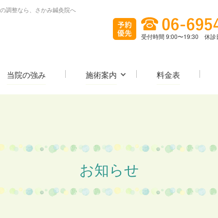
の調整なら、さかみ鍼灸院へ
受付時間 9:00〜19:30 
当院の強み
施術案内
料金表
お知らせ