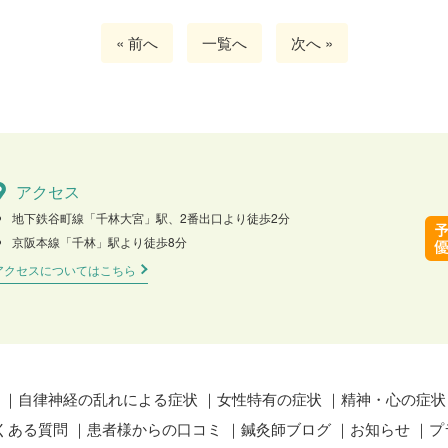
« 前へ
一覧へ
次へ »
アクセス
地下鉄谷町線「千林大宮」駅、2番出口より徒歩2分
京阪本線「千林」駅より徒歩8分
アクセスについてはこちら
自律神経の乱れによる症状
女性特有の症状
精神・心の症状
くある質問
患者様からの口コミ
鍼灸師ブログ
お知らせ
プ