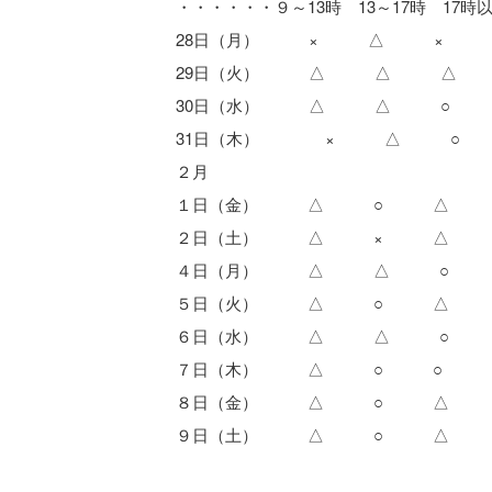
・・・・・・９～13時 13～17時 17
28日（月） × △ ×
29日（火） △ △ △
30日（水） △ △ ○
31日（木） × △ ○
２月
１日（金） △ ○ △
２日（土） △ × △
４日（月） △ △ ○
５日（火） △ ○ △
６日（水） △ △ ○
７日（木） △ ○ ○
８日（金） △ ○ △
９日（土） △ ○ △