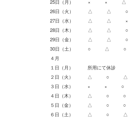
25日（月） × × △
26日（火） △ △ ○
27日（水） △ △ ×
28日（木） △ △ ○
29日（金） △ △ ○
30日（土） ○ △ ○
４月
１日（月） 所用にて休診
２日（火） △ ○ △
３日（水） × × ○
４日（木） △ ○ ○
５日（金） △ ○ ○
６日（土） △ ○ △