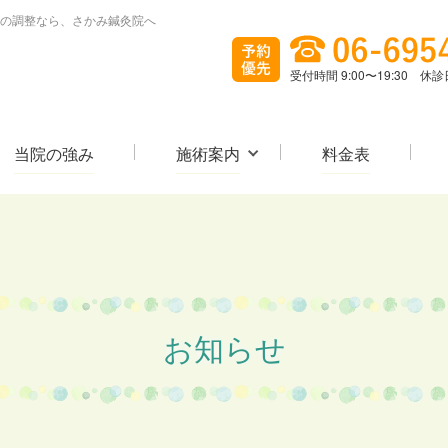
の調整なら、さかみ鍼灸院へ
受付時間 9:00〜19:30 
当院の強み
施術案内
料金表
お知らせ