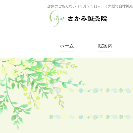
診療のごあんない（３月２５日～）｜大阪で自律神経
ホーム
院案内