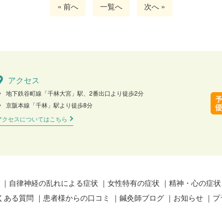
« 前へ
一覧へ
次へ »
アクセス
地下鉄谷町線「千林大宮」駅、2番出口より徒歩2分
京阪本線「千林」駅より徒歩8分
アクセスについてはこちら
自律神経の乱れによる症状
女性特有の症状
精神・心の症状
くある質問
患者様からの口コミ
鍼灸師ブログ
お知らせ
プ