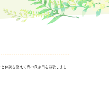
りと体調を整えて春の良き日を謳歌しまし