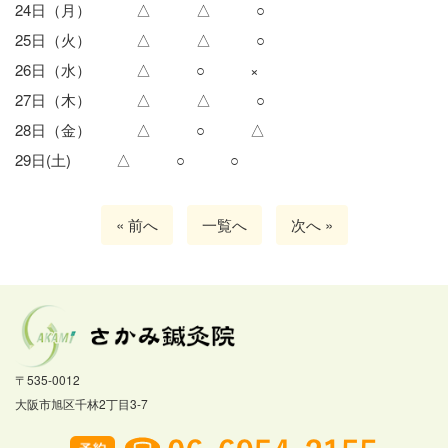
24日（月） △ △ ○
25日（火） △ △ ○
26日（水） △ ○ ×
27日（木） △ △ ○
28日（金） △ ○ △
29日(土) △ ○ ○
« 前へ
一覧へ
次へ »
〒535-0012
大阪市旭区千林2丁目3-7