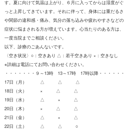
す。夏に向けて気温は上がり、６月に入ってからは湿度がぐ
っと上昇してきています。それに伴って、身体には重だるさ
や関節の違和感・痛み、気分の落ち込みや疲れやすさなどの
症状に悩まされる方が増えています。心当たりのある方は、
一度当院までご相談ください。
以下、診療のごあんないです。
〈空き状況〉○：空きあり △：若干空きあり ×：空きなし
※詳細は電話にてお問い合わせください。
・・・・・・・９～13時 13～17時 17時以降・・・・・・
17日（月） △ △ △
18日（火） × △ △
19日（水） △ × △
20日（木） × △ △
21日（金） △ × △
22日（土） △ △ ○