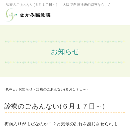
診療のごあんない(６月１７日～）｜大阪で自律神経の調整なら、さかみ鍼灸院
お知らせ
HOME
>
お知らせ
>
診療のごあんない(６月１７日～）
診療のごあんない(６月１７日～）
梅雨入りがまだなのか！？と気候の乱れを感じさせられま