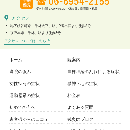
受付時間 9:00〜19:30 休診日：日曜日・祝日
アクセス
地下鉄谷町線「千林大宮」駅、2番出口より徒歩2分
京阪本線「千林」駅より徒歩8分
アクセスについてはこちら
ホーム
院案内
当院の強み
自律神経の乱れによる症状
女性特有の症状
精神・心の症状
運動器系の症状
料金表
初めての方へ
よくある質問
患者様からの口コミ
鍼灸師ブログ