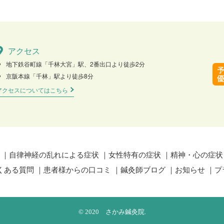
アクセス
地下鉄谷町線「千林大宮」駅、2番出口より徒歩2分
京阪本線「千林」駅より徒歩8分
アクセスについてはこちら
自律神経の乱れによる症状
女性特有の症状
精神・心の症状
くある質問
患者様からの口コミ
鍼灸師ブログ
お知らせ
プ
© 2020 さかみ鍼灸院.