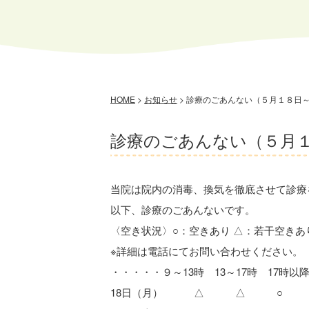
HOME
>
お知らせ
>
診療のごあんない（５月１８日
診療のごあんない（５月
当院は院内の消毒、換気を徹底させて診療
以下、診療のごあんないです。
〈空き状況〉○：空きあり △：若干空きあ
※詳細は電話にてお問い合わせください。
・・・・・９～13時 13～17時 17時以
18日（月） △ △ ○