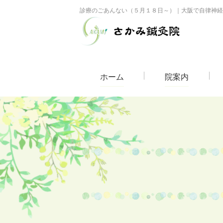
診療のごあんない（５月１８日～）｜大阪で自律神経
ホーム
院案内