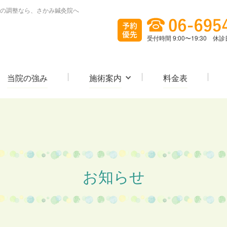
の調整なら、さかみ鍼灸院へ
受付時間 9:00〜19:30 
当院の強み
施術案内
料金表
お知らせ