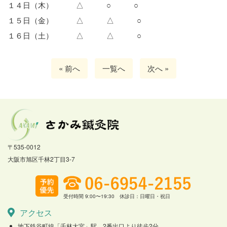
１４日（木） △ ○ ○
１５日（金） △ △ ○
１６日（土） △ △ ○
« 前へ
一覧へ
次へ »
〒535-0012
大阪市旭区千林2丁目3-7
受付時間 9:00〜19:30 休診日：日曜日・祝日
アクセス
地下鉄谷町線「千林大宮」駅、2番出口より徒歩2分