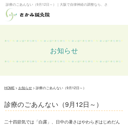
診療のごあんない（9月12日～）｜大阪で自律神経の調整なら、さかみ鍼灸院
お知らせ
HOME
>
お知らせ
>
診療のごあんない（9月12日～）
診療のごあんない（9月12日～）
二十四節気では「白露」、日中の暑さはやわらぎはじめだん