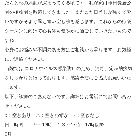
だんと秋の気配が深まってくる頃です。我が家は昨日長居公
園の植物園を散策してきました。まだまだ日差しが強くて暑
いですがそよぐ風も青い空も秋を感じます。これからの行楽
シーズンに向けて心も体も健やかに過ごしていきたいもので
すね。
心身にお悩みや不調のある方はご相談から承ります。お気軽
にご連絡ください。
当院では コロナウイルス感染防止のため、消毒、定時的換気
をしっかりと行っております。感染予防にご協力お願いいた
します。
以下、診療のごあんないです。詳細はお電話にてお問い合わ
せください。
○：空きあり △：空きわずか ×：空きなし
日：時間 ９～13時 １３～17時 17時以降
9月