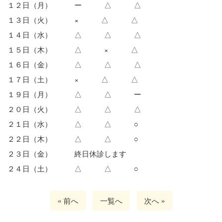
１２日（月） ー △ △
１３日（火） × △ △
１４日（水） △ △ △
１５日（木） △ × △
１６日（金） △ △ △
１７日（土） × △ △
１９日（月） △ △ ー
２０日（火） △ △ △
２１日（水） △ △ ○
２２日（木） △ △ ○
２３日（金） 終日休診します
２４日（土） △ △ ○
« 前へ
一覧へ
次へ »