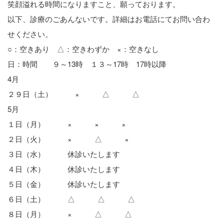
笑顔溢れる時間になりますこと、願っております。
以下、診療のごあんないです。詳細はお電話にてお問い合わ
せください。
○：空きあり △：空きわずか ×：空きなし
日：時間 ９～13時 １３～17時 17時以降
4月
２９日（土） × △ △
5月
１日（月） × × ×
２日（火） × △ ×
３日（水） 休診いたします
４日（木） 休診いたします
５日（金） 休診いたします
６日（土） △ △ △
８日（月） × △ △