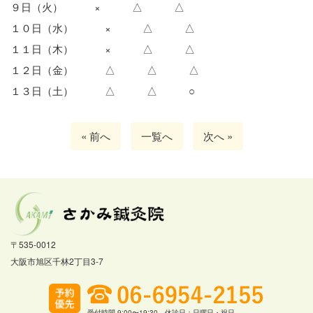
９日（火） × △ △
１０日（水） × △ △
１１日（木） × △ △
１２日（金） △ △ △
１３日（土） △ △ ○
« 前へ
一覧へ
次へ »
〒535-0012
大阪市旭区千林2丁目3-7
受付時間 9:00〜19:30 休診日：日曜日・祝日