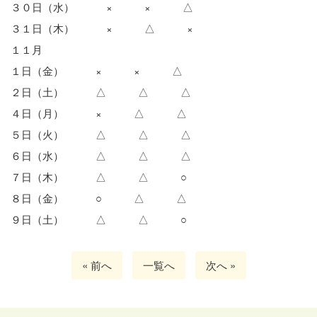
３０日（水） × × △
３１日（木） × △ ×
１１月
１日（金） × × △
２日（土） △ △ △
４日（月） × △ △
５日（火） △ △ △
６日（水） △ △ △
７日（木） △ △ ○
８日（金） ○ △ △
９日（土） △ △ ○
« 前へ
一覧へ
次へ »