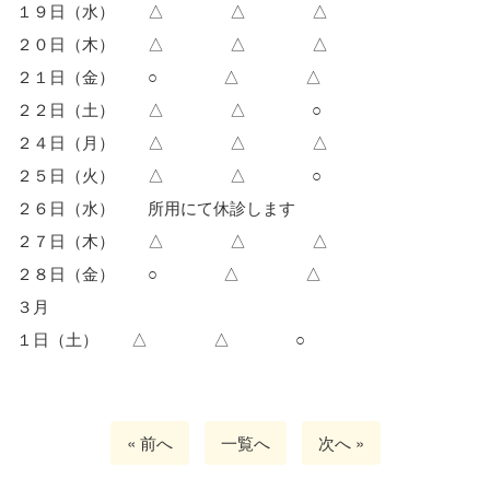
１９日（水） △ △ △
２０日（木） △ △ △
２１日（金） ○ △ △
２２日（土） △ △ ○
２４日（月） △ △ △
２５日（火） △ △ ○
２６日（水） 所用にて休診します
２７日（木） △ △ △
２８日（金） ○ △ △
３月
１日（土） △ △ ○
« 前へ
一覧へ
次へ »