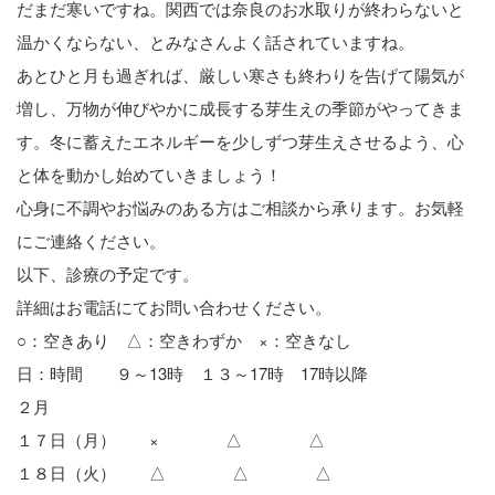
だまだ寒いですね。関西では奈良のお水取りが終わらないと
温かくならない、とみなさんよく話されていますね。
あとひと月も過ぎれば、厳しい寒さも終わりを告げて陽気が
増し、万物が伸びやかに成長する芽生えの季節がやってきま
す。冬に蓄えたエネルギーを少しずつ芽生えさせるよう、心
と体を動かし始めていきましょう！
心身に不調やお悩みのある方はご相談から承ります。お気軽
にご連絡ください。
以下、診療の予定です。
詳細はお電話にてお問い合わせください。
○：空きあり △：空きわずか ×：空きなし
日：時間 ９～13時 １３～17時 17時以降
２月
１７日（月） × △ △
１８日（火） △ △ △