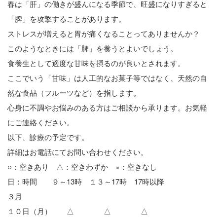
春は「肝」の働きが盛んになる季節で、旺盛になりすぎると
「脾」を攻撃することがあります。
ストレスが増えると胃が痛くなることってありませんか？
このようなときには「脾」を養うとよいでしょう。
食養生として適度な甘味を摂るのが良いとされます。
ここでいう「甘味」は人工的なお菓子等ではなく、天然の自
然な食品（フルーツなど）を指します。
心身に不調やお悩みのある方はご相談から承ります。お気軽
にご連絡ください。
以下、診療の予定です。
詳細はお電話にてお問い合わせください。
○：空きあり △：空きわずか ×：空きなし
日：時間 ９～13時 １３～17時 17時以降
３月
１０日（月） △ △ △