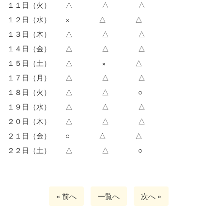
１１日（火） △ △ △
１２日（水） × △ △
１３日（木） △ △ △
１４日（金） △ △ △
１５日（土） △ × △
１７日（月） △ △ △
１８日（火） △ △ ○
１９日（水） △ △ △
２０日（木） △ △ △
２１日（金） ○ △ △
２２日（土） △ △ ○
« 前へ
一覧へ
次へ »