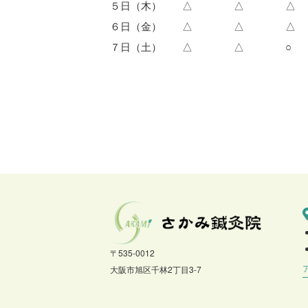
５日（木） △ △ △
６日（金） △ △ △
７日（土） △ △ ○
〒535-0012
大阪市旭区千林2丁目3-7