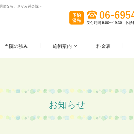
の調整なら、さかみ鍼灸院へ
受付時間 9:00〜19:30 
当院の強み
施術案内
料金表
お知らせ