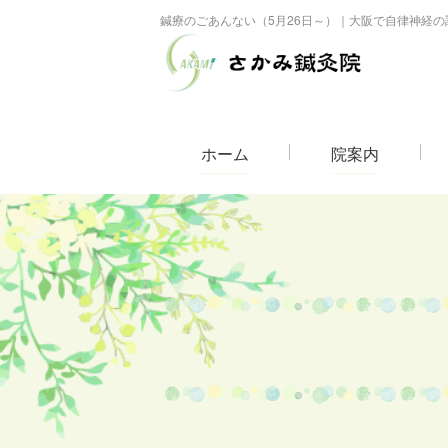
鍼療のごあんない（5月26日～）｜大阪で自律神経
ホーム
院案内