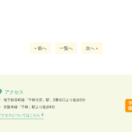
« 前へ
一覧へ
次へ »
アクセス
地下鉄谷町線「千林大宮」駅、2番出口より徒歩2分
京阪本線「千林」駅より徒歩8分
アクセスについてはこちら