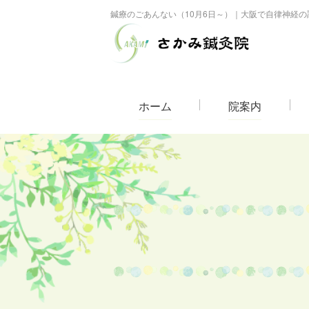
鍼療のごあんない（10月6日～）｜大阪で自律神経
ホーム
院案内