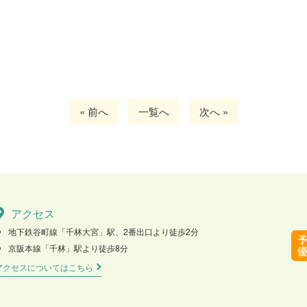
« 前へ
一覧へ
次へ »
アクセス
地下鉄谷町線「千林大宮」駅、2番出口より徒歩2分
京阪本線「千林」駅より徒歩8分
アクセスについてはこちら