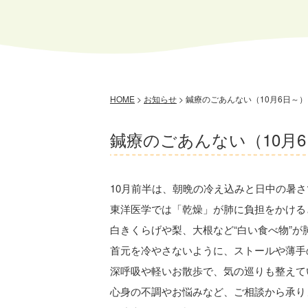
HOME
>
お知らせ
>
鍼療のごあんない（10月6日～）
鍼療のごあんない（10月
10月前半は、朝晩の冷え込みと日中の暑
東洋医学では「乾燥」が肺に負担をかける
白きくらげや梨、大根など“白い食べ物”が
首元を冷やさないように、ストールや薄手
深呼吸や軽いお散歩で、気の巡りも整えて
心身の不調やお悩みなど、ご相談から承り