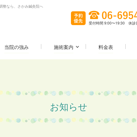
の調整なら、さかみ鍼灸院へ
受付時間 9:00〜19:30 
当院の強み
施術案内
料金表
お知らせ