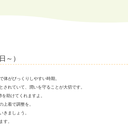
6日～）
さで体がびっくりしやすい時期。
とされていて、潤いを守ることが大切です。
肺を助けてくれますよ。
の上着で調整を。
いきましょう。
ます。